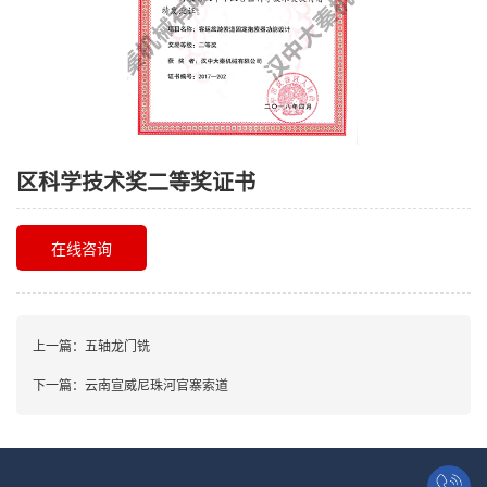
区科学技术奖二等奖证书
在线咨询
上一篇：
五轴龙门铣
下一篇：
云南宣威尼珠河官寨索道